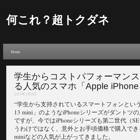
何これ？超トクダネ
Home
学生からコストパフォーマン
る人気のスマホ「Apple iPhone 1
2023年2月2日
“学生から支持されているスマートフォンというと、「A
13 mini」のようなiPhoneシリーズがダン
ですが、今ではiPhoneシリーズも第二世代（
うわけではなく、意外とお手頃価格で購入できるApple
miniなどの人気が上がってきました。