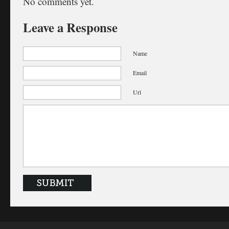
No comments yet.
Leave a Response
Name
Email
Url