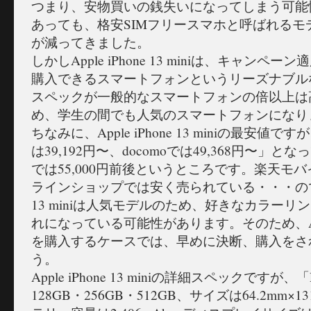
つまり、安物買いの銭失いになってしまう可能
あっても、格安SIMフリースマホと呼ばれるモ
が減ってきました。
しかしApple iPhone 13 miniは、キャンペ
購入できるスマートフォンというリーズナブル
スペックが一般的なスマートフォンの倍以上は
め、学生の間でも人気のスマートフォンになり
ちなみに、Apple iPhone 13 miniの最安
は39,192円〜、docomoでは49,368円〜」
では55,000円前後というところです。楽天モ
ラインショップでは安く売られている・・・のですが、
13 miniは人気モデルのため、好きなカラー
れになっている可能性があります。そのため、Apple i
を購入するケースでは、早めに決断、購入をさ
う。
Apple iPhone 13 miniの詳細スペックですが
128GB・256GB・512GB、サイズは64.2mm×13