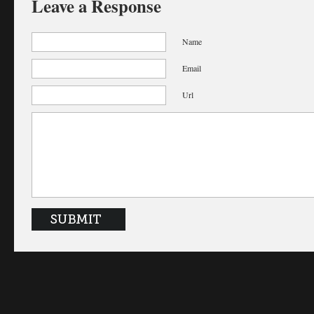
Leave a Response
Name
Email
Url