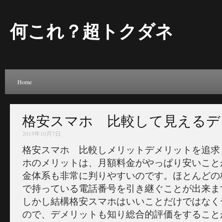
何これ？超トクダネ
Home
格安スマホ 比較して見えるデ
2015年10月7日
格安スマホ 比較しメリットデメリットを追求
ホのメリットは、月額料金がやっぱり安いこと
金体系も非常に判りやすいのです。ほとんどの
で持っている電話番号を引き継ぐことが出来ま
しかし結構格安スマホはいいことだけではなく
ので、デメリットも知り総合的評価をすること