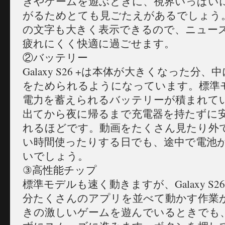
きやゲームを遊ぶときに、視界いっぱい
がるためとても見ごたえがあるでしょう
の文字も大きく表示できるので、ニュー
疲れにくく快適に過ごせます。
②バッテリー
Galaxy S26 +は本体が大きくなった分
をためられるようになっています。標準
電力を蓄えられるバッテリーが積まれて
出てから夜に帰るまで充電器を持たずに
れるほどです。動画をたくさん見たり外
い時間使ったりする日でも、途中で電池
いでしょう。
③高性能チップ
標準モデルも速く動きますが、Galaxy S2
分たくさんのアプリを並べて動かす作業
きの激しいゲームを遊んでいるときでも