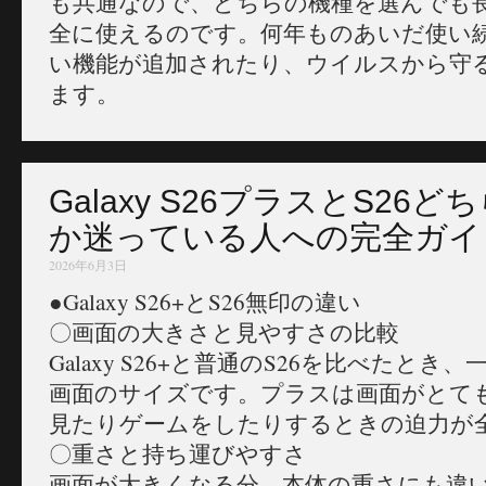
も共通なので、どちらの機種を選んでも
全に使えるのです。何年ものあいだ使い
い機能が追加されたり、ウイルスから守
ます。
Galaxy S26プラスとS26
か迷っている人への完全ガイ
2026年6月3日
●Galaxy S26+とS26無印の違い
〇画面の大きさと見やすさの比較
Galaxy S26+と普通のS26を比べたと
画面のサイズです。プラスは画面がとて
見たりゲームをしたりするときの迫力が
〇重さと持ち運びやすさ
画面が大きくなる分、本体の重さにも違