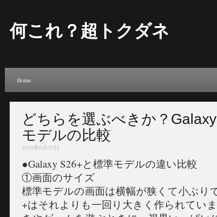
何これ？超トクダネ
Home
どちらを選ぶべきか？Galaxy
モデルの比較
2026年6月29日
●Galaxy S26+と標準モデルの違い比較
①画面のサイズ
標準モデルの画面は横幅が狭くて小ぶりですが、
+はそれよりも一回り大きく作られてい