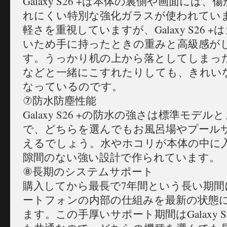
Galaxy S26 +は本体の裏側や画面には
れにくい特別な強化ガラスが使われてい
軽さを重視していますが、Galaxy S26 
いため手に持ったときの重みと高級感が
す。うっかり机の上から落としてしまっ
などと一緒にこすれたりしても、きれい
なっているのです。
⑦防水防塵性能
Galaxy S26 +の防水の強さは標準モデ
で、どちらを選んでもお風呂場やプール
えるでしょう。水やホコリが本体の中に
隙間のない強い設計で作られています。
⑧長期のシステムサポート
購入してから最長で7年間という長い期
ートフォンの内部の仕組みを最新の状態
ます。この手厚いサポート期間はGalaxy S