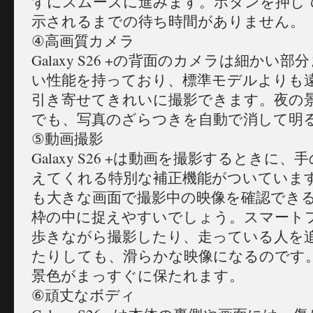
ずにスムーズに進みます。ボタンを押し
示されるまでの待ち時間がありません。
④高画質カメラ
Galaxy S26 +の背面のカメラは細かい
い性能を持っており、標準モデルよりも
引き寄せてきれいに撮影できます。夜の
でも、写真のざらつきを自動で消して明
⑤動画撮影
Galaxy S26 +は動画を撮影するときに
えてくれる特別な補正機能がついていま
も大きな画面で撮影中の映像を確認でき
枠の中に捉えやすいでしょう。スマート
歩きながら撮影したり、走っている人を
たりしても、滑らかな映像になるのです
景色がまっすぐに保たれます。
⑥頑丈なボディ