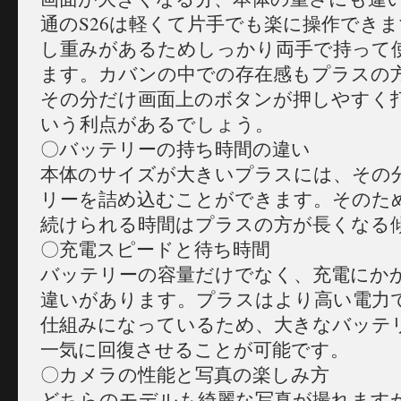
通のS26は軽くて片手でも楽に操作でき
し重みがあるためしっかり両手で持って
ます。カバンの中での存在感もプラスの
その分だけ画面上のボタンが押しやすく
いう利点があるでしょう。
〇バッテリーの持ち時間の違い
本体のサイズが大きいプラスには、その
リーを詰め込むことができます。そのた
続けられる時間はプラスの方が長くなる
〇充電スピードと待ち時間
バッテリーの容量だけでなく、充電にか
違いがあります。プラスはより高い電力
仕組みになっているため、大きなバッテ
一気に回復させることが可能です。
〇カメラの性能と写真の楽しみ方
どちらのモデルも綺麗な写真が撮れます