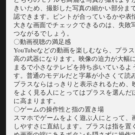
きいため、撮影した写真の細かい部分ま
認できます。ピントが合っているかや表
大きな画面でチェックできるのは、失敗
つながるでしょう。
〇動画視聴の満足感
YouTubeなどの動画を楽しむなら、プラ
高の武器になります。映像の迫力が大幅
まるで小さなテレビを持ち歩いているよ
す。普通のモデルだと字幕が小さくて読
プラスならはっきりと表示されるため、
をよく見る人にとってはプラスを選んだ
に高まります。
〇ゲームの操作性と指の置き場
スマホでゲームをよく遊ぶ人にとって、
しやすさに直結します。プラスは指を置
め画面の端にあるボタンを隠さずに操作