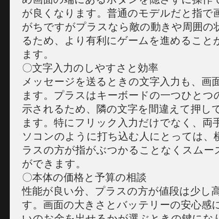
が良くなります。普通のモデルだと指で
がちですがプラスなら敵の動きや周囲の
るため、より有利にゲームを進めること
ます。
〇文字入力のしやすさと効率
メッセージを送るときの文字入力も、画
ます。プラスはキーボードの一つひとつ
示されるため、隣の文字を間違えて押し
ます。特にフリック入力だけでなく、両
ソコンのように打ち込む人にとっては、
ラスの方が指がぶつかることなくスムー
ができます。
〇本体の価格と予算の相談
性能が良い分、プラスの方が値段は少し
す。画面の大きさとバッテリーの安心感
いのお金を出せるかが選ぶときの鍵にな