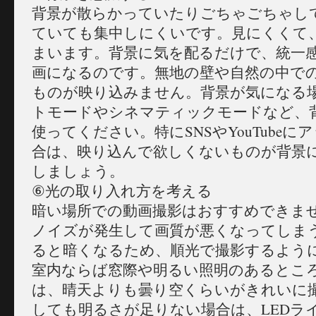
背景が散らかっていたりごちゃごちゃし
ていても集中しにくいです。見にくくて
まいます。背景に気を配るだけで、統一
画になるのです。無地の壁や自然の中で
ものが映り込みません。背景が気になる
トモードやシネマティックモードなど、
使ってください。特にSNSやYouTube
合は、映り込んで欲しくないものが背景
しましょう。
⑥光の取り入れ方を考える
暗い場所での動画撮影はおすすめできま
ノイズが発生して画質が悪くなってしま
ると暗くなるため、順光で撮影するよう
室内ならば窓際や明るい照明のあるとこ
は、晴天よりも曇り空くらいがきれいに
しても明るさが足りない場合は、LEDラ