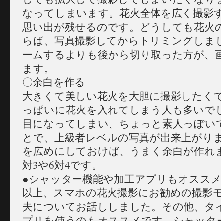
なってしまいます。花火全体を広く撮影
思い出が残せるのです。どうしても花火
らば、写真撮影してからトリミングしま
ームするよりも後から切り取った方が、
ます。
〇余白を作る
大きくて美しい花火を大胆に撮影したく
っぱいに花火を入れてしまう人も多いで
目になってしまい、ちょっと素人っぽい
とで、上級者レベルの写真が出来上がり
を広めにしておけば、うまく余白が作れ
対3や6対4です。
●シャッター機能や加工アプリもオスス
以上、スマホの花火撮影にお勧めの撮影
夫についてお話ししました。その他、タ
プリを使うのもオススメです。シャッタ