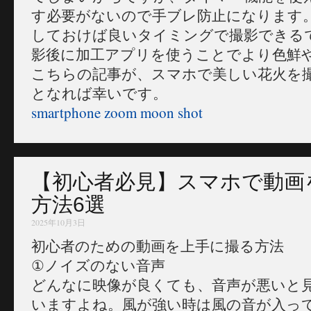
す必要がないので手ブレ防止になります。
しておけば良いタイミングで撮影できる
影後に加工アプリを使うことでより色鮮
こちらの記事が、スマホで美しい花火を
となれば幸いです。
smartphone zoom moon shot
【初心者必見】スマホで動画
方法6選
2025年10月3日
初心者のための動画を上手に撮る方法
①ノイズのない音声
どんなに映像が良くても、音声が悪いと
いますよね。風が強い時は風の音が入っ