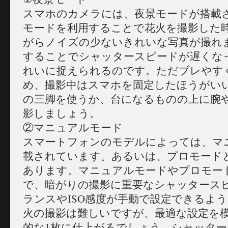
スマホのカメラには、夜景モードが搭載
モードを利用することで花火を撮影した
がらノイズの少ないきれいな写真が撮れ
することでシャッタースピードが遅くな
れいに捉えられるのです。ただブレやす
め、撮影中はスマホを固定したほうがい
の三脚を使うか、台になるものの上に腕
影しましょう。
②マニュアルモード
スマートフォンのモデルによっては、マ
載されています。あるいは、プロモード
あります。マニュアルモードやプロモー
で、暗がりの撮影に重要なシャッタース
ランスやISO感度が手動で設定できるよ
火の撮影は難しいですが、最適な設定を
的な1枚に仕上がるでしょう。シャッター