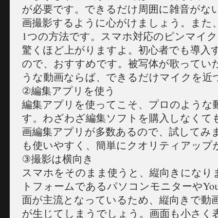
が必要です。できるだけ周囲に雑音がな
画撮影するように心がけましょう。また
1つの方法です。スマホ対応のピンマイ
驚くほど上がりますよ。初心者でも導入
ので、おすすめです。被写体が歌ってい
うな動画ならば、できるだけマイクを近
②編集アプリを使う
編集アプリを使ってこそ、プロのような
す。わざわざ編集ソフトを購入しなくて
画編集アプリが多数あるので、試してみ
も使いやすく、簡単にクオリティアップ
③撮影は横向き
スマホをそのまま使うと、縦向きになり
トフォームであるパソコンモニターやYou
面が主流となっているため、縦向きで動
が生じてしまうでしょう。画面も小さく