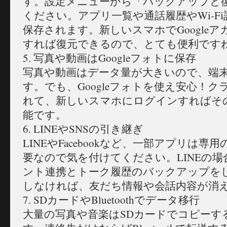
す。設定メニューから「バックアップと
ください。アプリ一覧や通話履歴やWi-F
保存されます。新しいスマホでGoogle
すれば復元できるので、とても便利です
5. 写真や動画はGoogleフォトに保存
写真や動画はデータ量が大きいので、端
す。でも、Googleフォトを使え安心！
れて、新しいスマホにログインすればそ
能です。
6. LINEやSNSの引き継ぎ
LINEやFacebookなど、一部アプリは
要なので気を付けてください。LINEの
ント連携とトーク履歴のバックアップを
しなければ、友だち情報や会話内容が消
7. SDカードやBluetoothでデータ移行
大量の写真や音楽はSDカードでコピーす