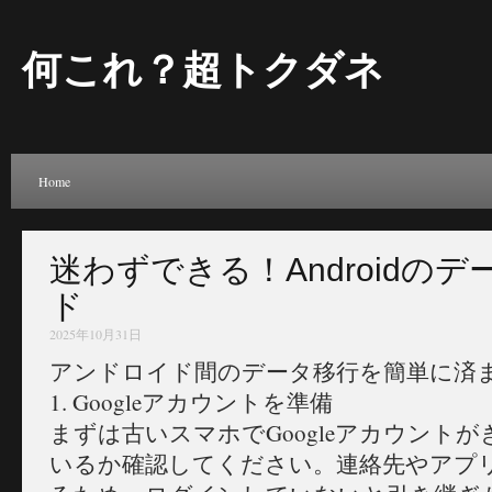
何これ？超トクダネ
Home
迷わずできる！Androidの
ド
2025年10月31日
アンドロイド間のデータ移行を簡単に済
1. Googleアカウントを準備
まずは古いスマホでGoogleアカウント
いるか確認してください。連絡先やアプ