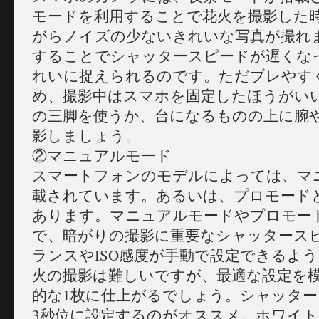
モードを利用することで花火を撮影した
がらノイズの少ないきれいな写真が撮れ
することでシャッタースピードが遅くな
れいに捉えられるのです。ただブレやす
め、撮影中はスマホを固定したほうがい
の三脚を使うか、台になるものの上に腕
影しましょう。
②マニュアルモード
スマートフォンのモデルによっては、マ
載されています。あるいは、プロモード
あります。マニュアルモードやプロモー
で、暗がりの撮影に重要なシャッタース
ランスやISO感度が手動で設定できるよ
火の撮影は難しいですが、最適な設定を
的な1枚に仕上がるでしょう。シャッター
3秒位に設定するのがオススメ。ホワイ