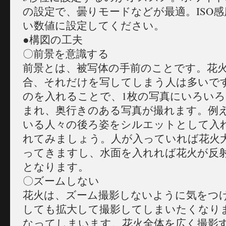
の設定で、曇りモードなどが最適。ISO感
い数値に設定してください。
●構図の工夫
〇前景を意識する
前景とは、被写体の手前のことです。花
合、それだけを写してしまう人は多いで
のを入れることで、1枚の写真にいろい
まれ、奥行きのある写真が撮れます。例
いる人々の後ろ姿をシルエットとして入
れてみましょう。人が入っていれば花火
ってきますし、水面を入れれば花火が反射
となります。
〇ズームしない
花火は、ズーム撮影しないように気をつ
しても拡大して撮影してしまいたくなり
なってしまいます。花火全体を広く撮影