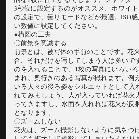
3秒位に設定するのがオススメ。ホワイ
の設定で、曇りモードなどが最適。ISO感
い数値に設定してください。
●構図の工夫
〇前景を意識する
前景とは、被写体の手前のことです。花
合、それだけを写してしまう人は多いで
のを入れることで、1枚の写真にいろい
まれ、奥行きのある写真が撮れます。例
いる人々の後ろ姿をシルエットとして入
れてみましょう。人が入っていれば花火
ってきますし、水面を入れれば花火が反射
となります。
〇ズームしない
花火は、ズーム撮影しないように気をつ
しても拡大して撮影してしまいたくなり