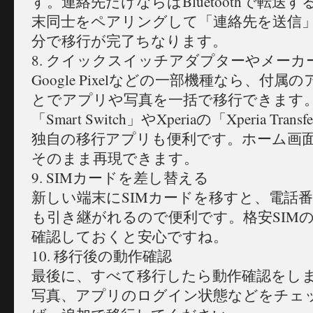
す。連絡先だけならばBluetoothで転送
末同士をペアリングして「連絡先を送信
分で移行が完了ちなります。
8. クイックスイッチアダプターやメーカ
Google Pixelなどの一部機種なら、付
とでアプリや写真を一括で移行できます。ま
「Smart Switch」やXperiaの「Xperia T
独自の移行アプリも便利です。ホーム画
そのまま再現できます。
9. SIMカードを差し替える
新しい端末にSIMカードを移すと、電話
も引き継がれるので便利です。格安SIMの
確認しておくと安心ですね。
10. 移行後の動作確認
最後に、すべて移行したら動作確認をし
写真、アプリのログイン状態などをチェ