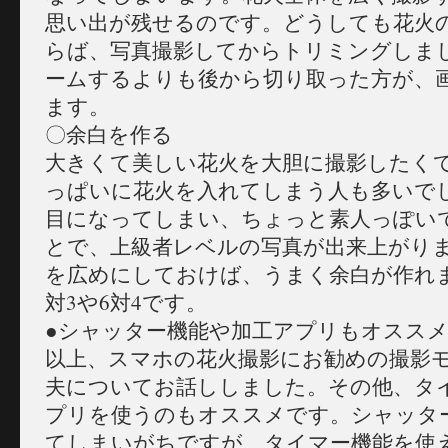
思い出が残せるのです。どうしても花火
らば、写真撮影してからトリミングしま
ームするよりも後から切り取った方が、
ます。
〇余白を作る
大きくて美しい花火を大胆に撮影したく
っぱいに花火を入れてしまう人も多いで
目になってしまい、ちょっと素人っぽい
とで、上級者レベルの写真が出来上がり
を広めにしておけば、うまく余白が作れ
対3や6対4です。
●シャッター機能や加工アプリもオスス
以上、スマホの花火撮影にお勧めの撮影
夫についてお話ししました。その他、タ
プリを使うのもオススメです。シャッタ
てしまいがちですが、タイマー機能を使