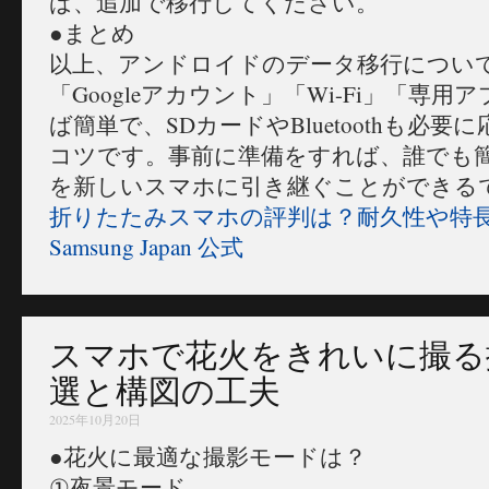
ば、追加で移行してください。
●まとめ
以上、アンドロイドのデータ移行につい
「Googleアカウント」「Wi-Fi」「専
ば簡単で、SDカードやBluetoothも必
コツです。事前に準備をすれば、誰でも
を新しいスマホに引き継ぐことができる
折りたたみスマホの評判は？耐久性や特長
Samsung Japan 公式
スマホで花火をきれいに撮る
選と構図の工夫
2025年10月20日
●花火に最適な撮影モードは？
①夜景モード