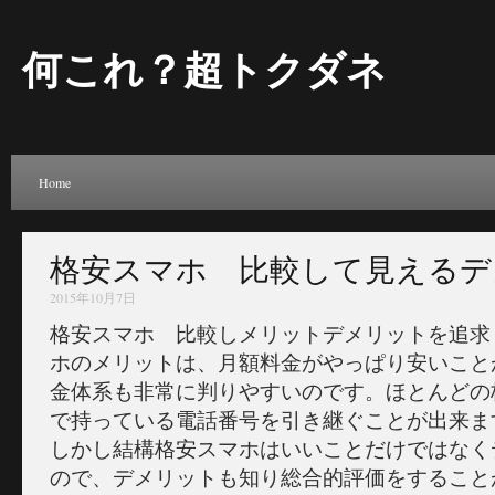
何これ？超トクダネ
Home
格安スマホ 比較して見えるデ
2015年10月7日
格安スマホ 比較しメリットデメリットを追求
ホのメリットは、月額料金がやっぱり安いこと
金体系も非常に判りやすいのです。ほとんどの
で持っている電話番号を引き継ぐことが出来ま
しかし結構格安スマホはいいことだけではなく
ので、デメリットも知り総合的評価をすること