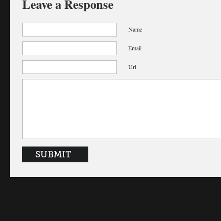
Leave a Response
Name
Email
Url