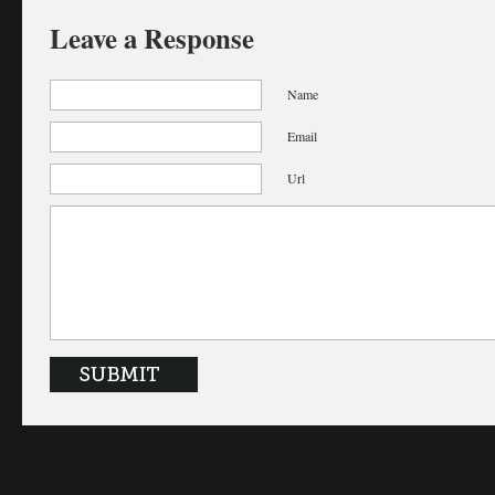
Leave a Response
Name
Email
Url