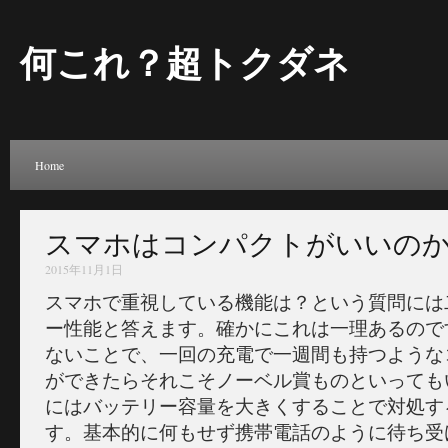
何これ？超トクダネ
Home
スマホはコンパクトがいいの
2015年11月1日
スマホで重視している機能は？という質問には
ー性能と答えます。確かにこれは一理あるので
ないことで、一回の充電で一週間も持つような
ができたらそれこそノーベル賞ものといっても
にはバッテリー容量を大きくすることで対処す
す。基本的に何もせず携帯電話のように待ち受