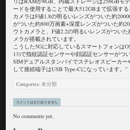
リはRAMが8GB、内蔵ストレージは256GBモデル
ードを使用することで最大512GBまで拡張す
カメラはF値1.8の明るいレンズがついた約200
がついた約800万画素+深度レンズがついた約2
ウトカメラと、F値2.2の明るいレンズがついた
メラが搭載されています。
こうした5Gに対応しているスマートフォンはOSがAnd
13)で指紋認証センサーや顔認証センサーがつ
SIMデュアルスタンバイでステレオスピーカー
して接続端子はUSB Type-Cになっています。”
Categories:
未分類
コメントはまだありません
No comments yet.