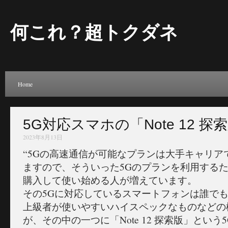
何これ？超トクダネ
Home
5G対応スマホの「Note 12 
2023年8月13日
“5Gの高速通信が可能なプランは大手キャリア
ますので、そういった5Gのプランを利用するた
購入して使い始める人が増えています。
その5Gに対応しているスマートフォンは誰で
上級者が使いやすいハイスペックなものなどの
が、その中の一つに「Note 12 探索版」とい