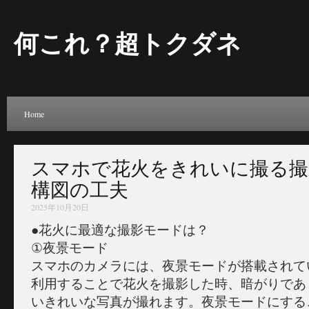
何これ？超トクダネ
Home
スマホで花火をきれいに撮る撮
構図の工夫
2025年10月20日
●花火に最適な撮影モードは？
①夜景モード
スマホのカメラには、夜景モードが搭載されて
利用することで花火を撮影した時、暗がりであ
いきれいな写真が撮れます。夜景モードにする