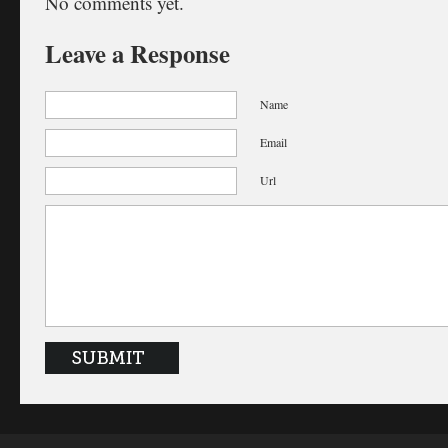
No comments yet.
Leave a Response
Name
Email
Url