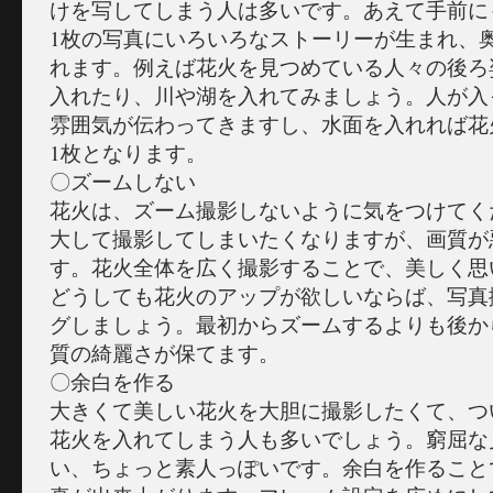
けを写してしまう人は多いです。あえて手前に
1枚の写真にいろいろなストーリーが生まれ、
れます。例えば花火を見つめている人々の後ろ
入れたり、川や湖を入れてみましょう。人が入
雰囲気が伝わってきますし、水面を入れれば花
1枚となります。
〇ズームしない
花火は、ズーム撮影しないように気をつけてく
大して撮影してしまいたくなりますが、画質が
す。花火全体を広く撮影することで、美しく思
どうしても花火のアップが欲しいならば、写真
グしましょう。最初からズームするよりも後か
質の綺麗さが保てます。
〇余白を作る
大きくて美しい花火を大胆に撮影したくて、つ
花火を入れてしまう人も多いでしょう。窮屈な
い、ちょっと素人っぽいです。余白を作ること