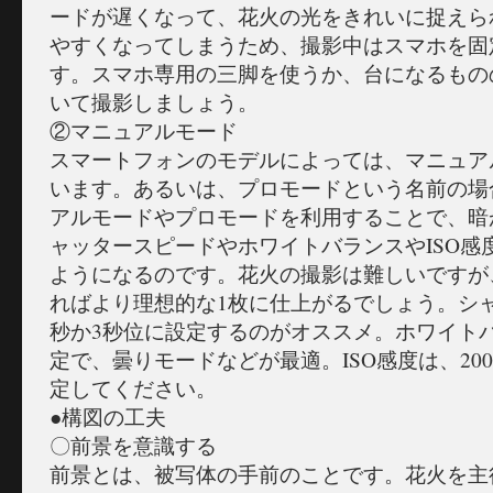
ードが遅くなって、花火の光をきれいに捉えら
やすくなってしまうため、撮影中はスマホを固
す。スマホ専用の三脚を使うか、台になるもの
いて撮影しましょう。
②マニュアルモード
スマートフォンのモデルによっては、マニュア
います。あるいは、プロモードという名前の場
アルモードやプロモードを利用することで、暗
ャッタースピードやホワイトバランスやISO感
ようになるのです。花火の撮影は難しいですが
ればより理想的な1枚に仕上がるでしょう。シ
秒か3秒位に設定するのがオススメ。ホワイト
定で、曇りモードなどが最適。ISO感度は、20
定してください。
●構図の工夫
〇前景を意識する
前景とは、被写体の手前のことです。花火を主