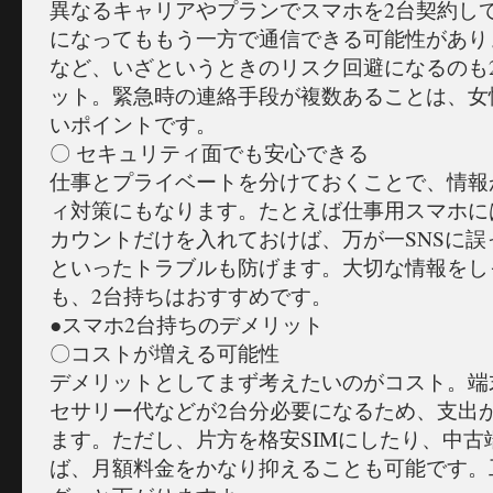
異なるキャリアやプランでスマホを2台契約し
になってももう一方で通信できる可能性があり
など、いざというときのリスク回避になるのも
ット。緊急時の連絡手段が複数あることは、女
いポイントです。
〇 セキュリティ面でも安心できる
仕事とプライベートを分けておくことで、情報
ィ対策にもなります。たとえば仕事用スマホに
カウントだけを入れておけば、万が一SNSに
といったトラブルも防げます。大切な情報をし
も、2台持ちはおすすめです。
●スマホ2台持ちのデメリット
〇コストが増える可能性
デメリットとしてまず考えたいのがコスト。端
セサリー代などが2台分必要になるため、支出
ます。ただし、片方を格安SIMにしたり、中古
ば、月額料金をかなり抑えることも可能です。