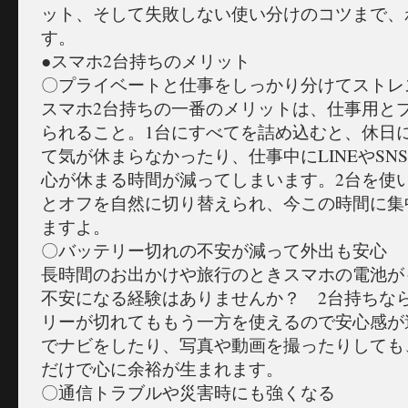
ット、そして失敗しない使い分けのコツまで、
す。
●スマホ2台持ちのメリット
〇プライベートと仕事をしっかり分けてストレ
スマホ2台持ちの一番のメリットは、仕事用と
られること。1台にすべてを詰め込むと、休日
て気が休まらなかったり、仕事中にLINEやSN
心が休まる時間が減ってしまいます。2台を使
とオフを自然に切り替えられ、今この時間に集
ますよ。
〇バッテリー切れの不安が減って外出も安心
長時間のお出かけや旅行のときスマホの電池が
不安になる経験はありませんか？ 2台持ちな
リーが切れてももう一方を使えるので安心感が
でナビをしたり、写真や動画を撮ったりしても
だけで心に余裕が生まれます。
〇通信トラブルや災害時にも強くなる