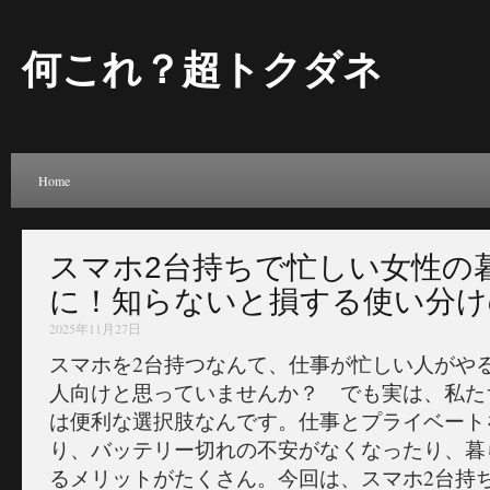
何これ？超トクダネ
Home
スマホ2台持ちで忙しい女性の
に！知らないと損する使い分け
2025年11月27日
スマホを2台持つなんて、仕事が忙しい人がや
人向けと思っていませんか？ でも実は、私た
は便利な選択肢なんです。仕事とプライベート
り、バッテリー切れの不安がなくなったり、暮
るメリットがたくさん。今回は、スマホ2台持